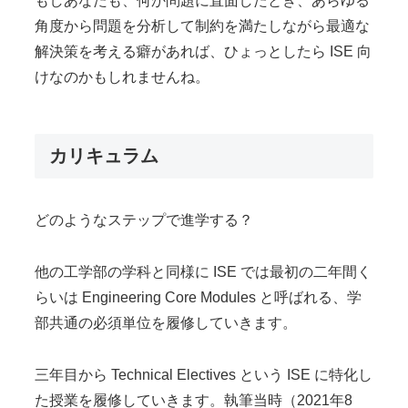
もしあなたも、何か問題に直面したとき、あらゆる
角度から問題を分析して制約を満たしながら最適な
解決策を考える癖があれば、ひょっとしたら ISE 向
けなのかもしれませんね。
カリキュラム
どのようなステップで進学する？
他の工学部の学科と同様に ISE では最初の二年間く
らいは Engineering Core Modules と呼ばれる、学
部共通の必須単位を履修していきます。
三年目から Technical Electives という ISE に特化し
た授業を履修していきます。執筆当時（2021年8