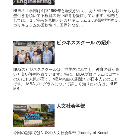
NUSの工学部は創立1968年と歴史が古く、あのMITからもお
墨付きを頂いてる程質の高い教育を提供しています。特徴と
しては、 1．将来を見据えたカリキュラム 2．経験型学習 3．
カリキュラムの柔軟性 4．国際的な交...
ビジネススクール の紹介
学部紹介
NUSのビジネススクールは、世界的にみても、教育の質が高
いと良い評判を得ています。特に、MBAプログラムは日本人
の方にも人気が高く、MBA学生の1割近くが日本人とのこと
です。 MBAプログラムについて詳しく知りたい方は、NUS
MB...
人文社会学部
学部紹介
今回の記事ではNUSの人文社会学部 (Faculty of Social