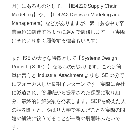
月）にあるものとして、【IE4220 Supply Chain
Modelling】や、【IE4243 Decision Modeling and
Management】などがありますが、沢山ある中で卒
業単位に到達するように選んで履修します。（実際
はそれより多く履修する強者もいます）
また ISE の大きな特徴として【Systems Design
Project（SDP）】なるものがあります。これは簡
単に言うと Industrial Attachment よりも ISE の分野
にフォーカスした長期インターンです。実際に会社
に派遣され、管理職から提示された課題に取り組
み、最終的に解決案を発表します。SDPを終えた人
の話を聞くと、やはり大学で学んだことを実際の問
題の解決に役立てることが一番の醍醐味みたいで
す。