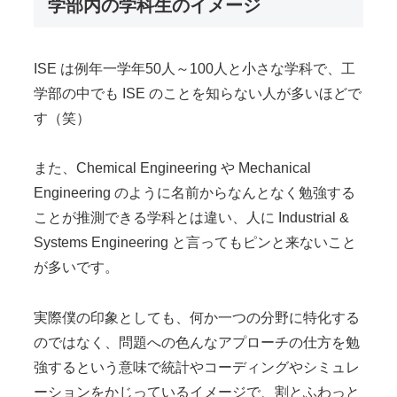
学部内の学科生のイメージ
ISE は例年一学年50人～100人と小さな学科で、工
学部の中でも ISE のことを知らない人が多いほどで
す（笑）
また、Chemical Engineering や Mechanical
Engineering のように名前からなんとなく勉強する
ことが推測できる学科とは違い、人に Industrial &
Systems Engineering と言ってもピンと来ないこと
が多いです。
実際僕の印象としても、何か一つの分野に特化する
のではなく、問題への色んなアプローチの仕方を勉
強するという意味で統計やコーディングやシミュレ
ーションをかじっているイメージで、割とふわっと