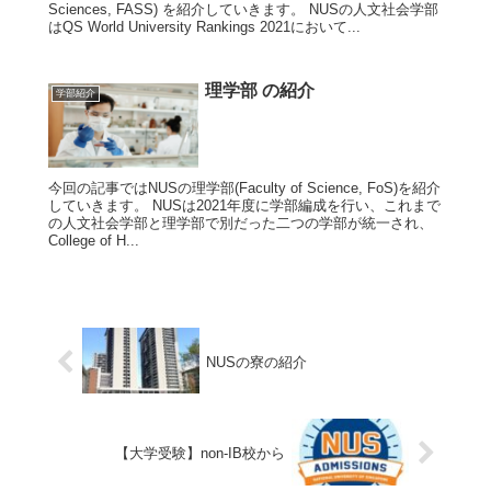
Sciences, FASS) を紹介していきます。 NUSの人文社会学部
はQS World University Rankings 2021において...
理学部 の紹介
学部紹介
今回の記事ではNUSの理学部(Faculty of Science, FoS)を紹介
していきます。 NUSは2021年度に学部編成を行い、これまで
の人文社会学部と理学部で別だった二つの学部が統一され、
College of H...
NUSの寮の紹介
【大学受験】non-IB校から