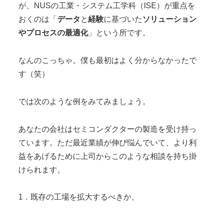
が、NUSの工業・システム工学科（ISE）が重点を
おくのは「
データ
と
経験
に基づいた
ソリューション
やプロセスの最適化
」という所です。
なんのこっちゃ。僕も最初はよく分からなかったで
す（笑）
では次のような例をみてみましょう。
あなたの会社はセミコンダクターの製造を受け持っ
ています。ただ最近業績が伸び悩んでいて、より利
益をあげるために上司からこのような相談を持ち掛
けられます。
1．既存の工場を拡大するべきか、