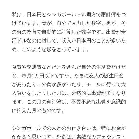
私は、日本円とシンガポールドル両方で家計簿をつ
けています。青が、自分で入力した数字。黒が、そ
の時の為替で自動的に計算した数字です。出費が全
部ドルなのに対して、収入が日本円のことが多いた
め、このような形をとっています。
食費や交通費などだけを含んだ自分の生活費だけだ
と、毎月5万円以下ですが、たまに友人の誕生日会
があったり、外食が多かったり、モールに行って大
人買いをしたりした月は、必然的に出費が多くなり
ます。この月の家計簿は、不要不急な出費を意識的
に抑えた月のものです。
シンガポールでの人とのお付き合いは、特にお金が
かかると思います。外食は、素敵なカフェやレスト