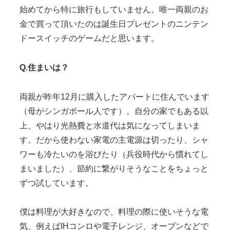
始めてから特に旅行もしていません。唯一両親のお
金で買って頂いたのは誕生日プレゼントのニンテン
ドースイッチのゲームだと思います。
Q.住まいは？
両親が昨年12月に購入したアパートに住んでいます
（母がシンガポール人です）。自分の家でもある以
上、やはり光熱費と水道代は気になってしまいま
す。だから使わない家電の主電源は切ったり、シャ
ワーも冷たいのを浴びたり（兵役時代から慣れてし
まいました）、節約に繋がりそうなことをちょっと
ずつ試しています。
僕は料理が大好きなので、料理の際に使いそうな電
気、例えばIHコンロや電子レンジ、オーブンなどで