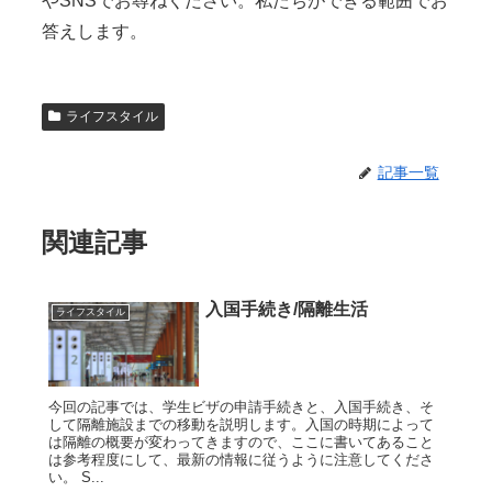
やSNSでお尋ねください。私たちができる範囲でお
答えします。
ライフスタイル
記事一覧
関連記事
入国手続き/隔離生活
ライフスタイル
今回の記事では、学生ビザの申請手続きと、入国手続き、そ
して隔離施設までの移動を説明します。入国の時期によって
は隔離の概要が変わってきますので、ここに書いてあること
は参考程度にして、最新の情報に従うように注意してくださ
い。 S...