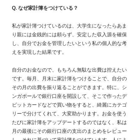
Q. なぜ家計簿をつけている？
私が家計簿つけているのは、大学生になったらあま
り親には金銭的には頼らず、安定した収入源を確保
し、自分でお金を管理したいという私の個人的な考
えを実現した結果です。
自分のお金なので、もちろん無駄な出費は控えたい
です。毎月、月末に家計簿をつけることで、自分の
その月の出費を振り返ることができます。特に、シ
ンガポールで銀行口座を開設して、そこで作ったデ
ビットカードなどで買い物をすると、綺麗にカテゴ
リーで分けてくれて、大変助かります。お金を使う
たびに家計簿をアップデートするのではなく、私は
月の最後にその銀行口座の支出のまとめをレビュー
し、それに基づいて家計簿をつけています。人によ