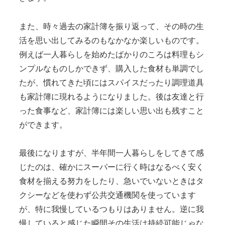
また、時々過去の家計簿を振り返って、その時の生
活を思い出してみるのもなかなか楽しいものです。
例えば一人暮らしを始めたばかりのころは料理もシ
ンプルなものしかできず、購入した食材も単調でし
たが、慣れてきた頃にはスパイスだったり調理道具
も家計簿に現れるようになりました。後は友達と行
った食事など、家計簿には楽しい思い出も残すこと
ができます。
最後になりますが、半年間一人暮らしをしてきて感
じたのは、確かにスーパーに行く時はなるべく安く
食材を揃える努力をしたり、急いでいないときはタ
クシーなどを使わず公共交通機関を使っています
が、特に我慢しているつもりはありません。逆に我
慢していると感じた瞬間その生活は持続可能じゃな