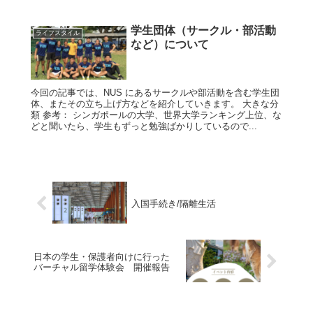
学生団体（サークル・部活動
ライフスタイル
など）について
今回の記事では、NUS にあるサークルや部活動を含む学生団
体、またその立ち上げ方などを紹介していきます。 大きな分
類 参考： シンガポールの大学、世界大学ランキング上位、な
どと聞いたら、学生もずっと勉強ばかりしているので...
入国手続き/隔離生活
日本の学生・保護者向けに行った
バーチャル留学体験会 開催報告