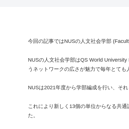
今回の記事ではNUSの人文社会学部 (Faculty of
NUSの人文社会学部はQS World University 
うネットワークの広さが魅力で毎年とても
NUSは2021年度から学部編成を行い、それまでの人
これにより新しく13個の単位からなる共通課程
た。