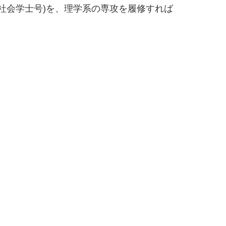
ciences (社会学士号)を、理学系の専攻を履修すれば