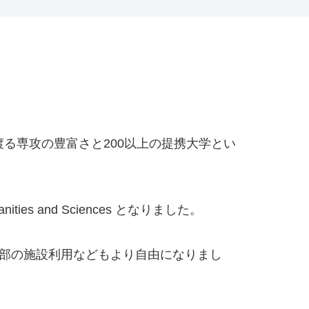
渡る専攻の豊富さと200以上の提携大学とい
es and Sciences となりました。
いの学部の施設利用などもより自由になりまし