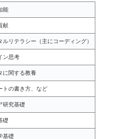
知能
貢献
タルリテラシー（主にコーディング）
イン思考
タに関する教養
ートの書き方、など
ア研究基礎
基礎
学基礎