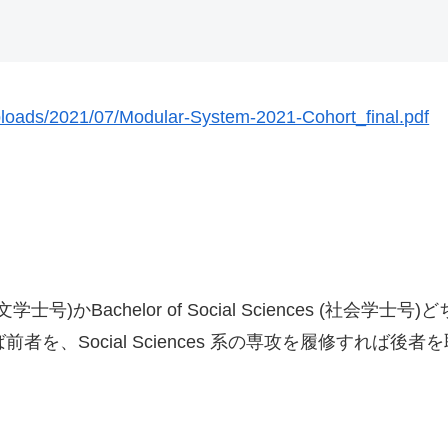
uploads/2021/07/Modular-System-2021-Cohort_final.pdf
 (文学士号)かBachelor of Social Sciences (
修すれば前者を、Social Sciences 系の専攻を履修すれば