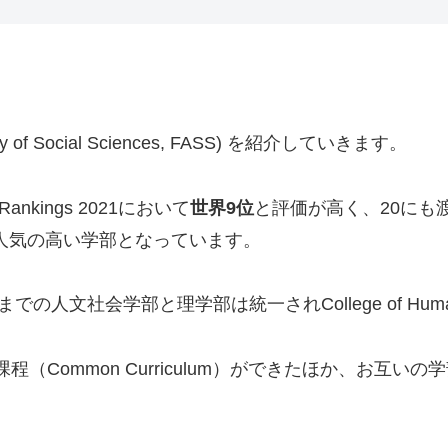
 Social Sciences, FASS) を紹介していきます。
Rankings 2021において
世界9位
と評価が高く、20にも
人気の高い学部となっています。
文社会学部と理学部は統一されCollege of Humaniti
（Common Curriculum）ができたほか、お互