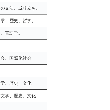
語の文法、成り立ち。
文学、歴史、哲学。
法、言語学。
学
社会、国際化社会
文学、歴史、文化
ー文学、歴史、文化