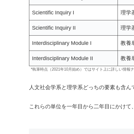
Scientific Inquiry I
理学基
Scientific Inquiry II
理学基
Interdisciplinary Module I
教養単
Interdisciplinary Module II
教養単
*執筆時点（2021年10月始め）ではサイト上に詳しい情報
人文社会学系と理学系どっちの要素も含ん
これらの単位を一年目から二年目にかけて