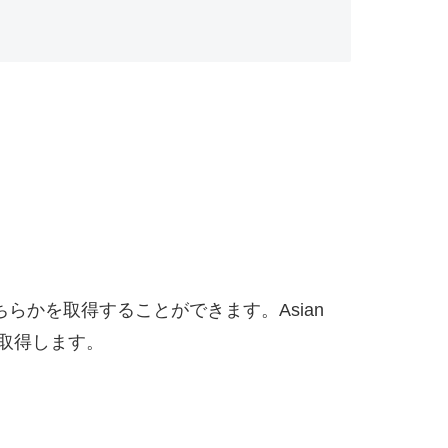
社会学士号)どちらかを取得することができます。Asian
後者を取得します。