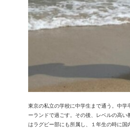
東京の私立の学校に中学生まで通う。中学
ーランドで過ごす。その後、レベルの高い
はラグビー部にも所属し、１年生の時に国内