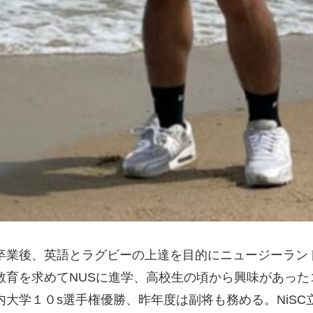
卒業後、英語とラグビーの上達を目的にニュージーラン
教育を求めてNUSに進学、高校生の頃から興味があった
大学１０s選手権優勝、昨年度は副将も務める。NiSC