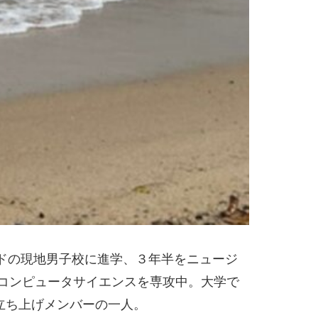
ドの現地男子校に進学、３年半をニュージ
コンピュータサイエンスを専攻中。大学で
立ち上げメンバーの一人。